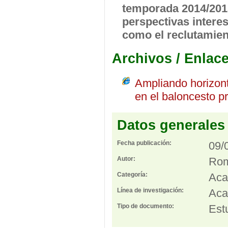
temporada 2014/2015
perspectivas intere
como el reclutamien
Archivos / Enlac
Ampliando horizont
en el baloncesto p
Datos generales
Fecha publicación:
09/
Autor:
Rom
Categoría:
Aca
Línea de investigación:
Aca
Tipo de documento:
Est