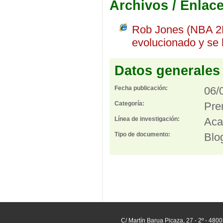
Archivos / Enlac
Rob Jones (NBA 2K
evolucionado y se 
Datos generales
Fecha publicación:
06/
Categoría:
Pre
Línea de investigación:
Aca
Tipo de documento:
Blo
C/ Martín Barua Picaza, 27 - 2º - 480