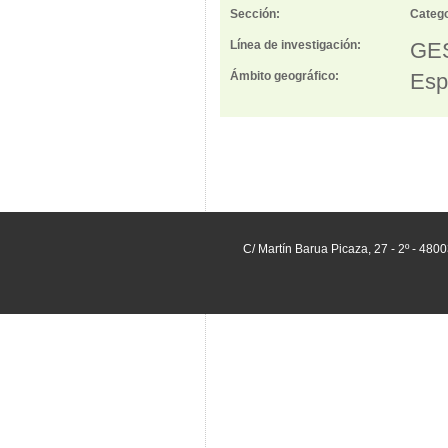
Sección:
Catego
Línea de investigación:
GE
Ámbito geográfico:
Esp
C/ Martín Barua Picaza, 27 - 2º - 480